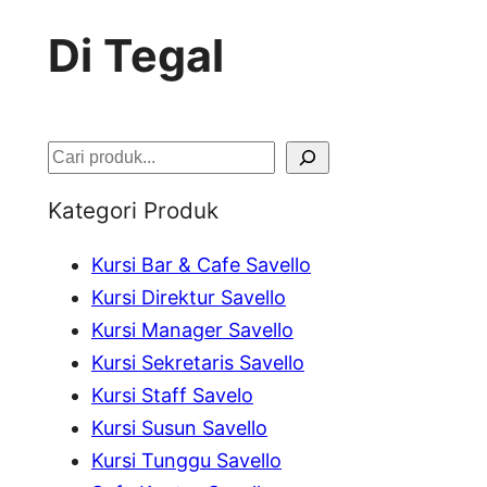
Di Tegal
S
e
Kategori Produk
a
Kursi Bar & Cafe Savello
r
Kursi Direktur Savello
c
Kursi Manager Savello
h
Kursi Sekretaris Savello
Kursi Staff Savelo
Kursi Susun Savello
Kursi Tunggu Savello