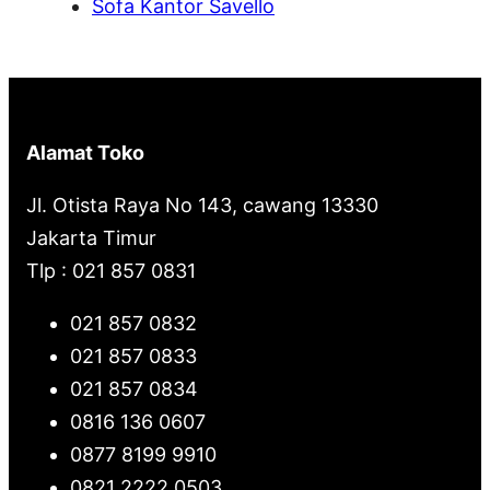
Sofa Kantor Savello
Alamat Toko
Jl. Otista Raya No 143, cawang 13330
Jakarta Timur
Tlp : 021 857 0831
021 857 0832
021 857 0833
021 857 0834
0816 136 0607
0877 8199 9910
0821 2222 0503