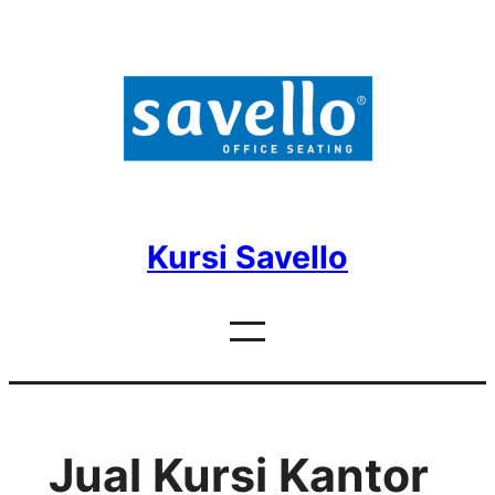
Skip
to
content
Kursi Savello
Jual Kursi Kantor