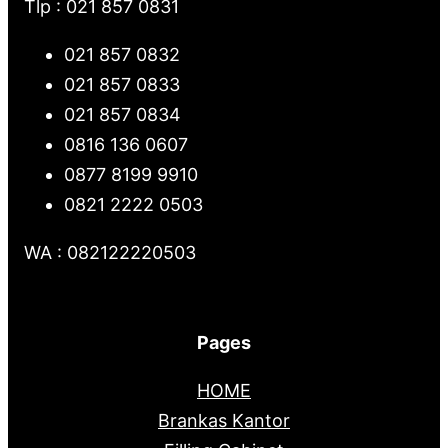
Tlp : 021 857 0831
021 857 0832
021 857 0833
021 857 0834
0816 136 0607
0877 8199 9910
0821 2222 0503
WA : 082122220503
Pages
HOME
Brankas Kantor