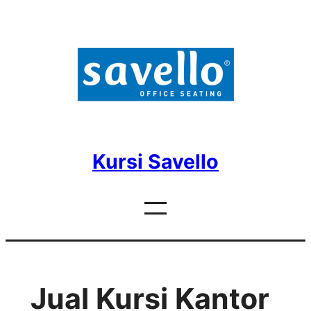
Skip
to
content
Kursi Savello
Jual Kursi Kantor