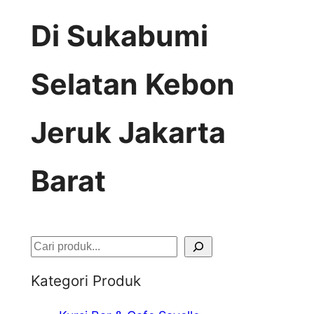
Di Sukabumi
Selatan Kebon
Jeruk Jakarta
Barat
S
e
Kategori Produk
a