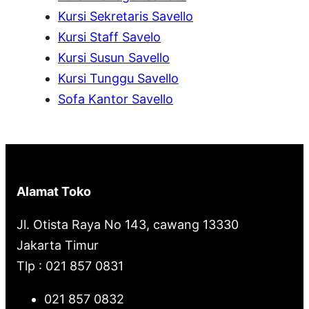
h
Kursi Sekretaris Savello
Kursi Staff Savelo
Kursi Susun Savello
Kursi Tunggu Savello
Sofa Kantor Savello
Alamat Toko
Jl. Otista Raya No 143, cawang 13330
Jakarta Timur
Tlp : 021 857 0831
021 857 0832