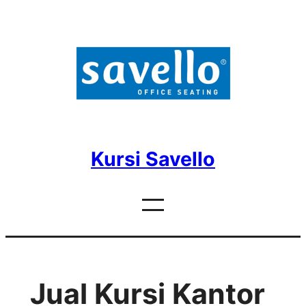
Skip
to
content
Kursi Savello
Jual Kursi Kantor