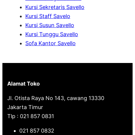
h
Kursi Sekretaris Savello
Kursi Staff Savelo
Kursi Susun Savello
Kursi Tunggu Savello
Sofa Kantor Savello
Alamat Toko
Jl. Otista Raya No 143, cawang 13330
Jakarta Timur
Tlp : 021 857 0831
021 857 0832