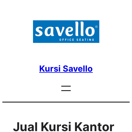
Skip
to
content
Kursi Savello
Jual Kursi Kantor