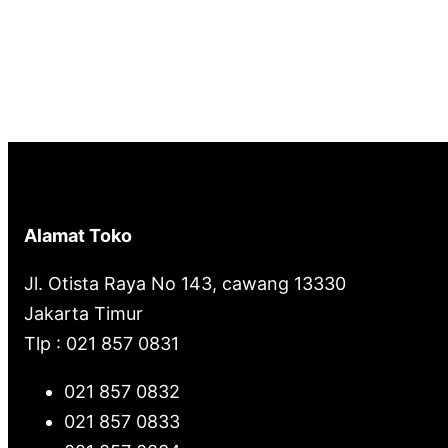
Alamat Toko
Jl. Otista Raya No 143, cawang 13330
Jakarta Timur
Tlp : 021 857 0831
021 857 0832
021 857 0833