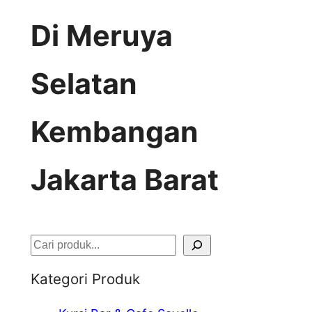
Di Meruya
Selatan
Kembangan
Jakarta Barat
S
e
Kategori Produk
a