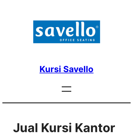
Skip
to
content
Kursi Savello
Jual Kursi Kantor