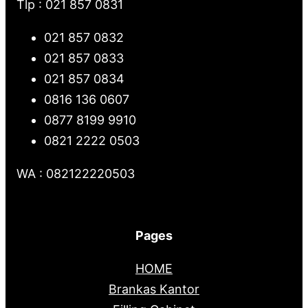
Tlp : 021 857 0831
021 857 0832
021 857 0833
021 857 0834
0816 136 0607
0877 8199 9910
0821 2222 0503
WA : 082122220503
Pages
HOME
Brankas Kantor