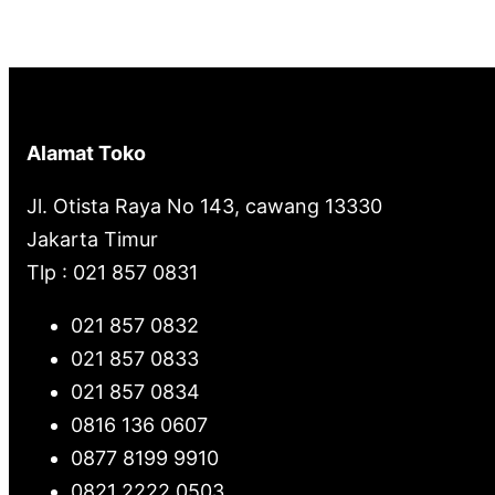
Alamat Toko
Jl. Otista Raya No 143, cawang 13330
Jakarta Timur
Tlp : 021 857 0831
021 857 0832
021 857 0833
021 857 0834
0816 136 0607
0877 8199 9910
0821 2222 0503