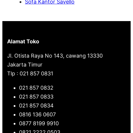
Sofa Kantor Savello
Alamat Toko
Jl. Otista Raya No 143, cawang 13330
Jakarta Timur
Tlp : 021 857 0831
021 857 0832
021 857 0833
021 857 0834
0816 136 0607
0877 8199 9910
0821 2222 0503