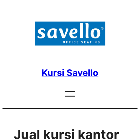
Skip
to
content
Kursi Savello
Jual kursi kantor