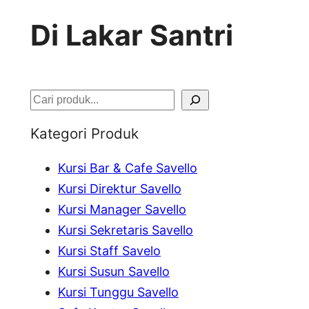
Di Lakar Santri
S
e
Kategori Produk
a
Kursi Bar & Cafe Savello
r
Kursi Direktur Savello
c
Kursi Manager Savello
h
Kursi Sekretaris Savello
Kursi Staff Savelo
Kursi Susun Savello
Kursi Tunggu Savello