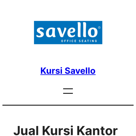
Skip
to
content
Kursi Savello
Jual Kursi Kantor