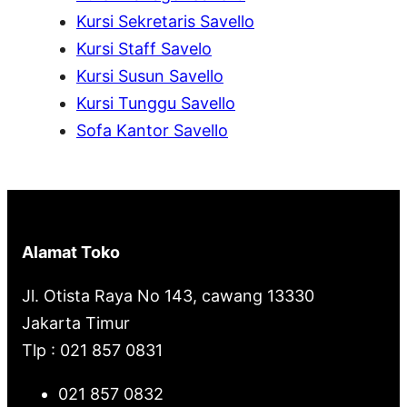
h
Kursi Sekretaris Savello
Kursi Staff Savelo
Kursi Susun Savello
Kursi Tunggu Savello
Sofa Kantor Savello
Alamat Toko
Jl. Otista Raya No 143, cawang 13330
Jakarta Timur
Tlp : 021 857 0831
021 857 0832