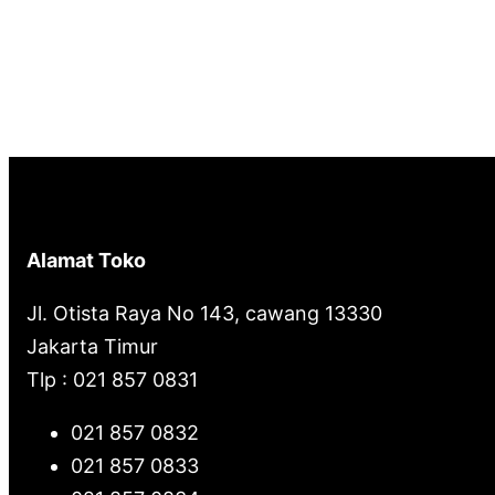
Alamat Toko
Jl. Otista Raya No 143, cawang 13330
Jakarta Timur
Tlp : 021 857 0831
021 857 0832
021 857 0833