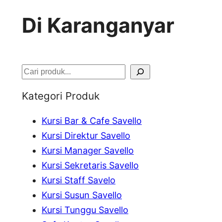
Di Karanganyar
S
e
Kategori Produk
a
Kursi Bar & Cafe Savello
r
Kursi Direktur Savello
c
Kursi Manager Savello
h
Kursi Sekretaris Savello
Kursi Staff Savelo
Kursi Susun Savello
Kursi Tunggu Savello