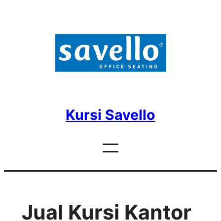
Skip
to
content
Kursi Savello
Jual Kursi Kantor