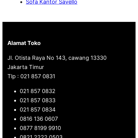
Sofa Kantor Savello
Alamat Toko
Jl. Otista Raya No 143, cawang 13330
Jakarta Timur
Tlp : 021 857 0831
021 857 0832
021 857 0833
021 857 0834
0816 136 0607
0877 8199 9910
0821 2222 0503