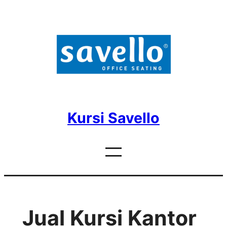
Skip
to
content
Kursi Savello
Jual Kursi Kantor