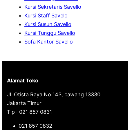
h
Kursi Sekretaris Savello
Kursi Staff Savelo
Kursi Susun Savello
Kursi Tunggu Savello
Sofa Kantor Savello
Alamat Toko
Jl. Otista Raya No 143, cawang 13330
Jakarta Timur
Tlp : 021 857 0831
021 857 0832