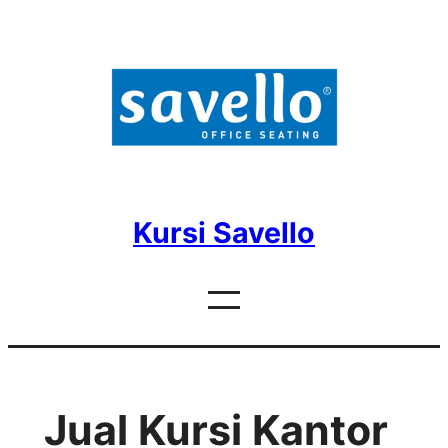
Skip
to
content
Kursi Savello
Jual Kursi Kantor