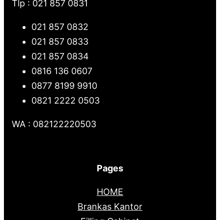
Tlp : 021 857 0831
021 857 0832
021 857 0833
021 857 0834
0816 136 0607
0877 8199 9910
0821 2222 0503
WA : 082122220503
Pages
HOME
Brankas Kantor