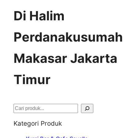
Di Halim
Perdanakusumah
Makasar Jakarta
Timur
S
e
Kategori Produk
a