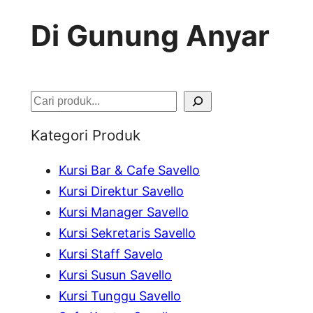
Di Gunung Anyar
S
e
Kategori Produk
a
Kursi Bar & Cafe Savello
r
Kursi Direktur Savello
c
Kursi Manager Savello
h
Kursi Sekretaris Savello
Kursi Staff Savelo
Kursi Susun Savello
Kursi Tunggu Savello