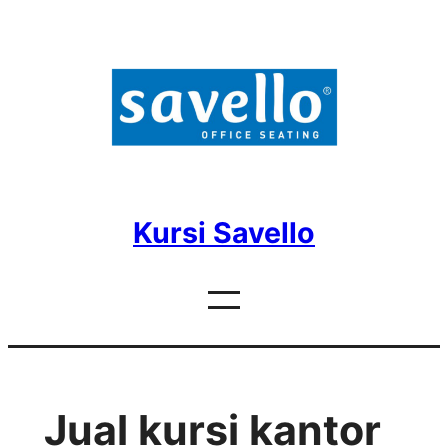
Skip
to
content
Kursi Savello
Jual kursi kantor