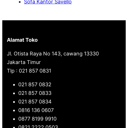
Sofa Kantor Savello
Alamat Toko
Jl. Otista Raya No 143, cawang 13330
Jakarta Timur
Tlp : 021 857 0831
021 857 0832
021 857 0833
021 857 0834
0816 136 0607
0877 8199 9910
0821 2222 0503