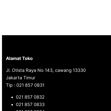
Alamat Toko
Jl. Otista Raya No 143, cawang 13330
Jakarta Timur
Tlp : 021 857 0831
021 857 0832
021 857 0833