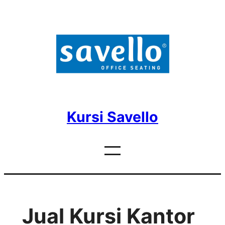
Skip
to
content
Kursi Savello
Jual Kursi Kantor