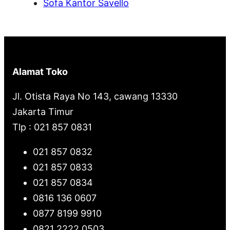
Sofa Kantor Savello
Alamat Toko
Jl. Otista Raya No 143, cawang 13330
Jakarta Timur
Tlp : 021 857 0831
021 857 0832
021 857 0833
021 857 0834
0816 136 0607
0877 8199 9910
0821 2222 0503