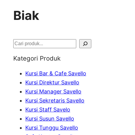
Biak
S
e
Kategori Produk
a
Kursi Bar & Cafe Savello
r
Kursi Direktur Savello
c
Kursi Manager Savello
h
Kursi Sekretaris Savello
Kursi Staff Savelo
Kursi Susun Savello
Kursi Tunggu Savello