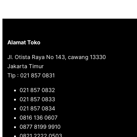
Alamat Toko
Jl. Otista Raya No 143, cawang 13330
Jakarta Timur
Tlp : 021 857 0831
021 857 0832
021 857 0833
021 857 0834
0816 136 0607
0877 8199 9910
0821 2222 0503