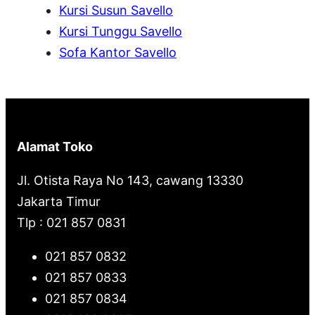
Kursi Susun Savello
Kursi Tunggu Savello
Sofa Kantor Savello
Alamat Toko
Jl. Otista Raya No 143, cawang 13330
Jakarta Timur
Tlp : 021 857 0831
021 857 0832
021 857 0833
021 857 0834