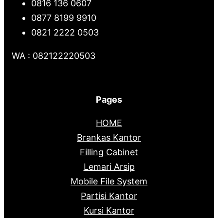
0816 136 0607
0877 8199 9910
0821 2222 0503
WA : 082122220503
Pages
HOME
Brankas Kantor
Filling Cabinet
Lemari Arsip
Mobile File System
Partisi Kantor
Kursi Kantor