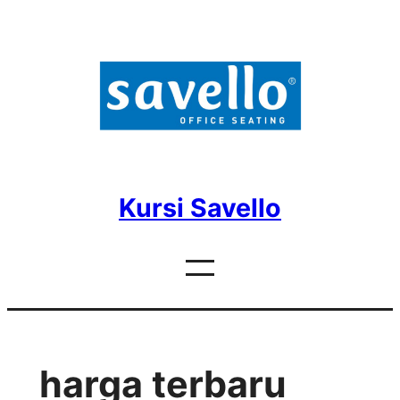
Skip
to
content
Kursi Savello
harga terbaru