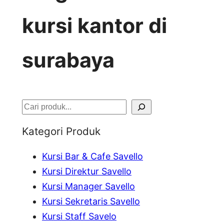
kursi kantor di
surabaya
S
e
Kategori Produk
a
Kursi Bar & Cafe Savello
r
Kursi Direktur Savello
c
Kursi Manager Savello
h
Kursi Sekretaris Savello
Kursi Staff Savelo