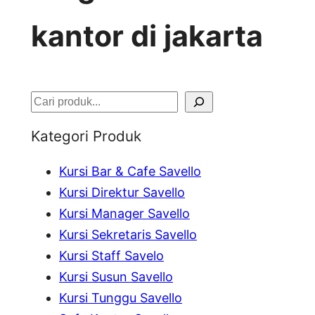
kantor di jakarta
S
e
Kategori Produk
a
Kursi Bar & Cafe Savello
r
Kursi Direktur Savello
c
Kursi Manager Savello
h
Kursi Sekretaris Savello
Kursi Staff Savelo
Kursi Susun Savello
Kursi Tunggu Savello