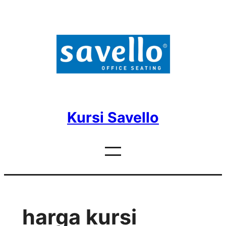
Skip
to
content
Kursi Savello
harga kursi