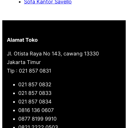
Sofa Kantor Savello
Alamat Toko
Jl. Otista Raya No 143, cawang 13330
Jakarta Timur
Tlp : 021 857 0831
021 857 0832
021 857 0833
021 857 0834
0816 136 0607
0877 8199 9910
0821 2222 0503