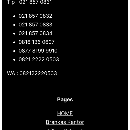
Tlp : 021 857 0831
021 857 0832
021 857 0833
021 857 0834
0816 136 0607
0877 8199 9910
0821 2222 0503
WA : 082122220503
Pages
HOME
Brankas Kantor