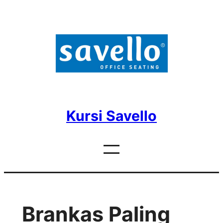
Skip
to
content
Kursi Savello
Brankas Paling