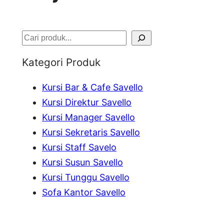
S
e
Kategori Produk
a
Kursi Bar & Cafe Savello
r
Kursi Direktur Savello
c
Kursi Manager Savello
h
Kursi Sekretaris Savello
Kursi Staff Savelo
Kursi Susun Savello
Kursi Tunggu Savello
Sofa Kantor Savello