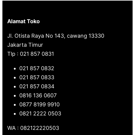
Alamat Toko
Jl. Otista Raya No 143, cawang 13330
Jakarta Timur
Tlp : 021 857 0831
021 857 0832
021 857 0833
021 857 0834
0816 136 0607
0877 8199 9910
0821 2222 0503
WA : 082122220503