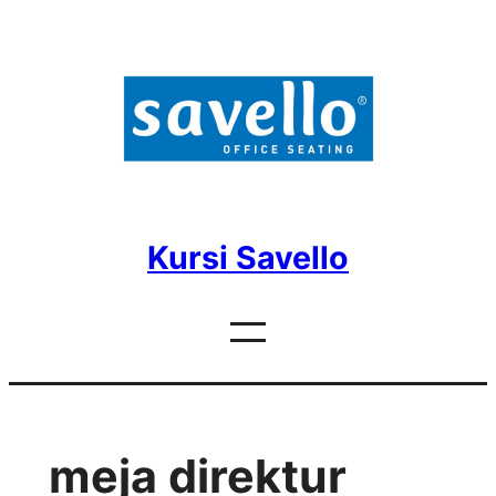
Skip
to
content
Kursi Savello
meja direktur