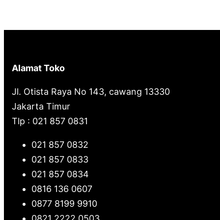
Alamat Toko
Jl. Otista Raya No 143, cawang 13330
Jakarta Timur
Tlp : 021 857 0831
021 857 0832
021 857 0833
021 857 0834
0816 136 0607
0877 8199 9910
0821 2222 0503