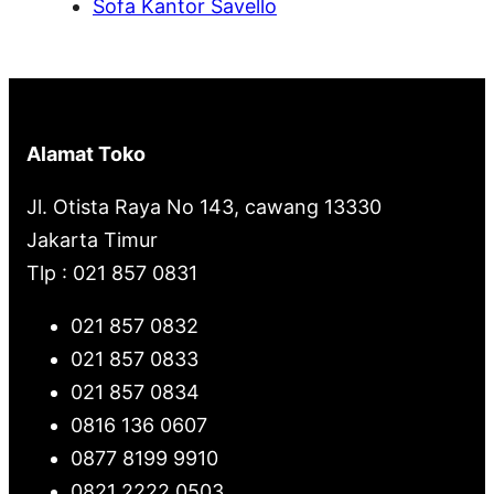
Sofa Kantor Savello
Alamat Toko
Jl. Otista Raya No 143, cawang 13330
Jakarta Timur
Tlp : 021 857 0831
021 857 0832
021 857 0833
021 857 0834
0816 136 0607
0877 8199 9910
0821 2222 0503