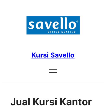
Skip
to
content
Kursi Savello
Jual Kursi Kantor