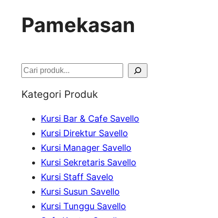
Pamekasan
S
e
Kategori Produk
a
Kursi Bar & Cafe Savello
r
Kursi Direktur Savello
c
Kursi Manager Savello
h
Kursi Sekretaris Savello
Kursi Staff Savelo
Kursi Susun Savello
Kursi Tunggu Savello