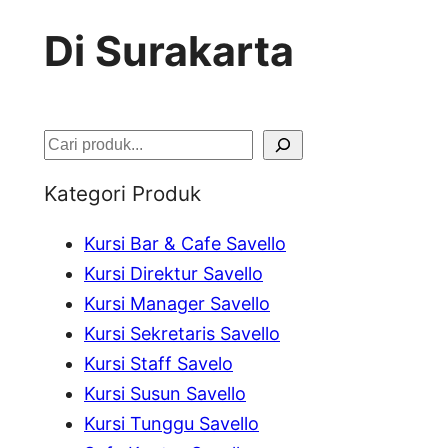
Di Surakarta
S
e
Kategori Produk
a
Kursi Bar & Cafe Savello
r
Kursi Direktur Savello
c
Kursi Manager Savello
h
Kursi Sekretaris Savello
Kursi Staff Savelo
Kursi Susun Savello
Kursi Tunggu Savello