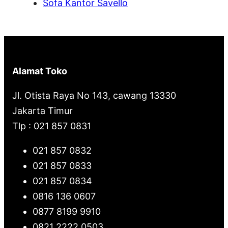
Sofa Kantor Savello
Alamat Toko
Jl. Otista Raya No 143, cawang 13330
Jakarta Timur
Tlp : 021 857 0831
021 857 0832
021 857 0833
021 857 0834
0816 136 0607
0877 8199 9910
0821 2222 0503