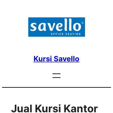
Skip
to
content
Kursi Savello
Jual Kursi Kantor