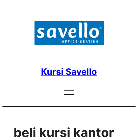
Skip
to
content
Kursi Savello
beli kursi kantor