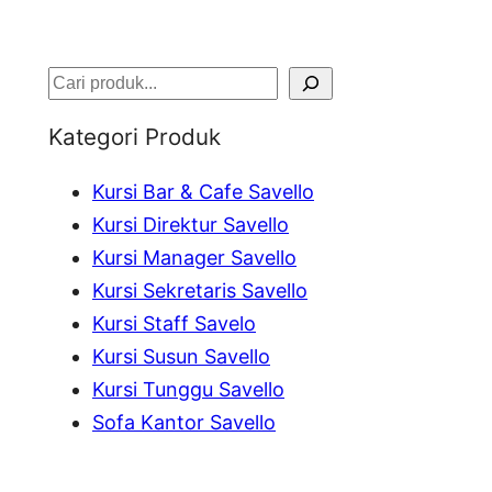
S
e
Kategori Produk
a
Kursi Bar & Cafe Savello
r
Kursi Direktur Savello
c
Kursi Manager Savello
h
Kursi Sekretaris Savello
Kursi Staff Savelo
Kursi Susun Savello
Kursi Tunggu Savello
Sofa Kantor Savello