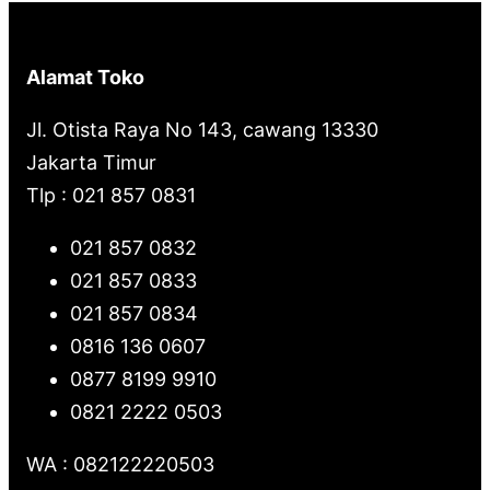
Alamat Toko
Jl. Otista Raya No 143, cawang 13330
Jakarta Timur
Tlp : 021 857 0831
021 857 0832
021 857 0833
021 857 0834
0816 136 0607
0877 8199 9910
0821 2222 0503
WA : 082122220503