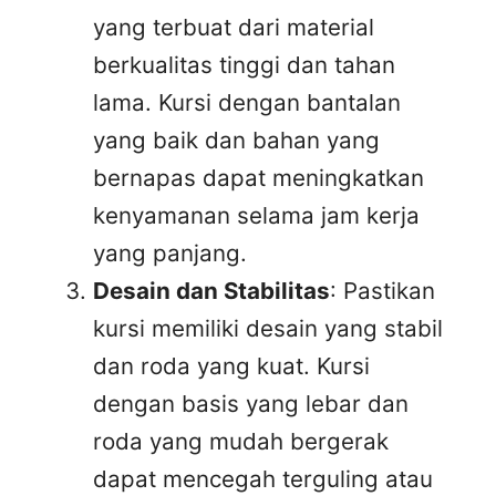
yang terbuat dari material
berkualitas tinggi dan tahan
lama. Kursi dengan bantalan
yang baik dan bahan yang
bernapas dapat meningkatkan
kenyamanan selama jam kerja
yang panjang.
Desain dan Stabilitas
: Pastikan
kursi memiliki desain yang stabil
dan roda yang kuat. Kursi
dengan basis yang lebar dan
roda yang mudah bergerak
dapat mencegah terguling atau