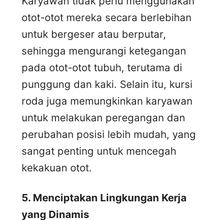
Karyawan tidak perlu menggunakan
otot-otot mereka secara berlebihan
untuk bergeser atau berputar,
sehingga mengurangi ketegangan
pada otot-otot tubuh, terutama di
punggung dan kaki. Selain itu, kursi
roda juga memungkinkan karyawan
untuk melakukan peregangan dan
perubahan posisi lebih mudah, yang
sangat penting untuk mencegah
kekakuan otot.
5. Menciptakan Lingkungan Kerja
yang Dinamis