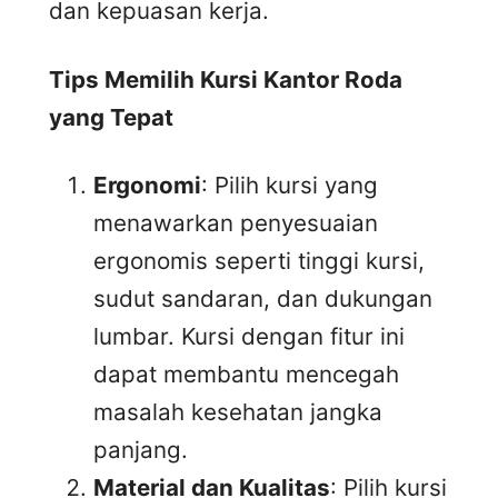
dan kepuasan kerja.
Tips Memilih Kursi Kantor Roda
yang Tepat
Ergonomi
: Pilih kursi yang
menawarkan penyesuaian
ergonomis seperti tinggi kursi,
sudut sandaran, dan dukungan
lumbar. Kursi dengan fitur ini
dapat membantu mencegah
masalah kesehatan jangka
panjang.
Material dan Kualitas
: Pilih kursi