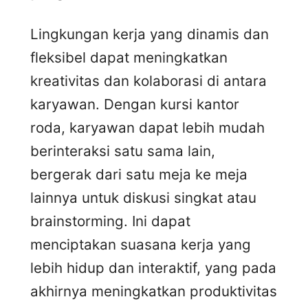
Lingkungan kerja yang dinamis dan
fleksibel dapat meningkatkan
kreativitas dan kolaborasi di antara
karyawan. Dengan kursi kantor
roda, karyawan dapat lebih mudah
berinteraksi satu sama lain,
bergerak dari satu meja ke meja
lainnya untuk diskusi singkat atau
brainstorming. Ini dapat
menciptakan suasana kerja yang
lebih hidup dan interaktif, yang pada
akhirnya meningkatkan produktivitas