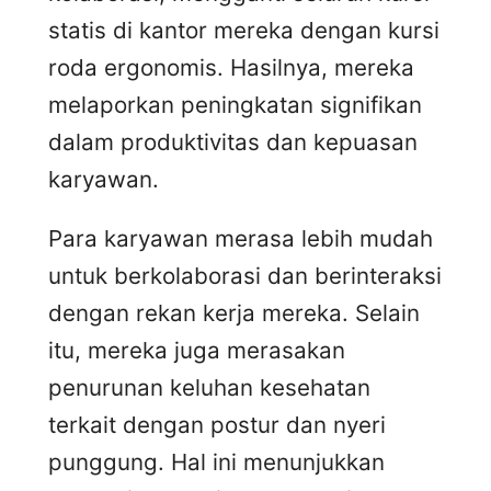
statis di kantor mereka dengan kursi
roda ergonomis. Hasilnya, mereka
melaporkan peningkatan signifikan
dalam produktivitas dan kepuasan
karyawan.
Para karyawan merasa lebih mudah
untuk berkolaborasi dan berinteraksi
dengan rekan kerja mereka. Selain
itu, mereka juga merasakan
penurunan keluhan kesehatan
terkait dengan postur dan nyeri
punggung. Hal ini menunjukkan