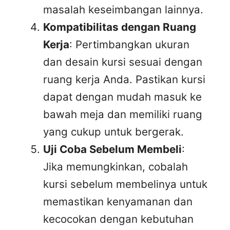
masalah keseimbangan lainnya.
Kompatibilitas dengan Ruang
Kerja
: Pertimbangkan ukuran
dan desain kursi sesuai dengan
ruang kerja Anda. Pastikan kursi
dapat dengan mudah masuk ke
bawah meja dan memiliki ruang
yang cukup untuk bergerak.
Uji Coba Sebelum Membeli
:
Jika memungkinkan, cobalah
kursi sebelum membelinya untuk
memastikan kenyamanan dan
kecocokan dengan kebutuhan