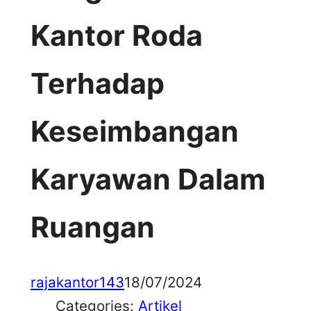
Kantor Roda
Terhadap
Keseimbangan
Karyawan Dalam
Ruangan
rajakantor143
18/07/2024
Categories:
Artikel