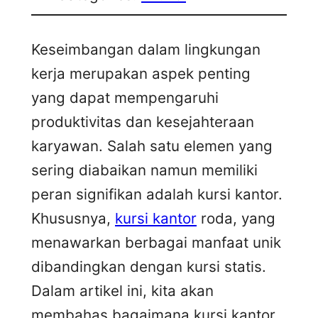
Keseimbangan dalam lingkungan
kerja merupakan aspek penting
yang dapat mempengaruhi
produktivitas dan kesejahteraan
karyawan. Salah satu elemen yang
sering diabaikan namun memiliki
peran signifikan adalah kursi kantor.
Khususnya,
kursi kantor
roda, yang
menawarkan berbagai manfaat unik
dibandingkan dengan kursi statis.
Dalam artikel ini, kita akan
membahas bagaimana kursi kantor