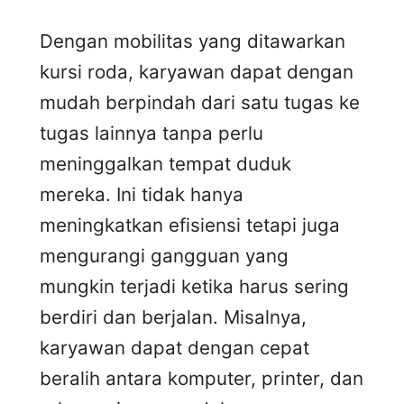
Dengan mobilitas yang ditawarkan
kursi roda, karyawan dapat dengan
mudah berpindah dari satu tugas ke
tugas lainnya tanpa perlu
meninggalkan tempat duduk
mereka. Ini tidak hanya
meningkatkan efisiensi tetapi juga
mengurangi gangguan yang
mungkin terjadi ketika harus sering
berdiri dan berjalan. Misalnya,
karyawan dapat dengan cepat
beralih antara komputer, printer, dan