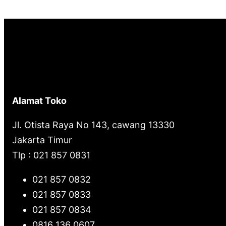
Alamat Toko
Jl. Otista Raya No 143, cawang 13330
Jakarta Timur
Tlp : 021 857 0831
021 857 0832
021 857 0833
021 857 0834
0816 136 0607